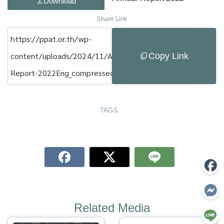
Download
Share Link
https://ppat.or.th/wp-
Copy Link
content/uploads/2024/11/Annual-
Report-2022Eng_compressed.pdf
TAGS
Related Media