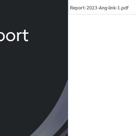
Report-2023-Ang-link-1.pdf