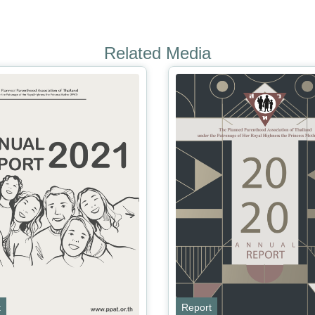
Related Media
t
Report