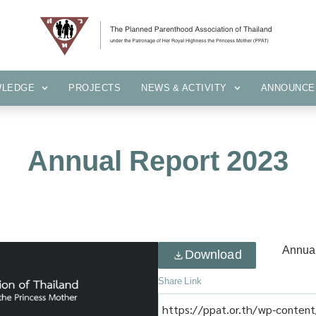
KNOWLEDGE
PROJECTS
NEWS & ACTIVITY
ANNOUN
WLEDGE
PROJECTS
NEWS & ACTIVITY
ANNOUNCE
Annual Report 2023
Annual
Download
Share Link
https://ppat.or.th/wp-conten