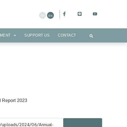
CEMENT
SUPPORT US
CONTACT
MENT
SUPPORT US
CONTACT
 Report 2023
t/uploads/2024/06/Annual-