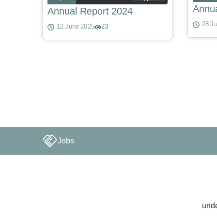
Annua
Annual Report 2024
28 J
12 June 2025
23
Jobs
unde