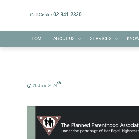
02-941-2320
Call Center
HOME
ABOUT US
SERVICES
HOME
ABOUT US
SERVICES
KNO
28 June 2024