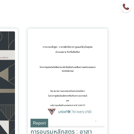
Report
การอบรมหลักสูตร : อาสา