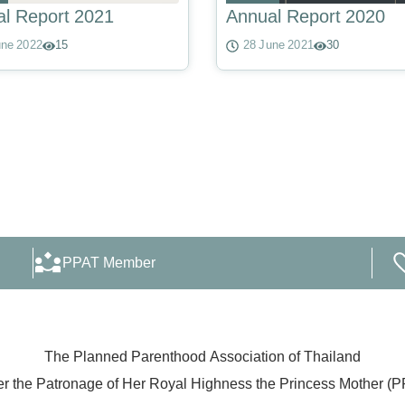
l Report 2021
Annual Report 2020
une 2022
15
28 June 2021
30
PPAT Member
The Planned Parenthood Association of Thailand
r the Patronage of Her Royal Highness the Princess Mother (