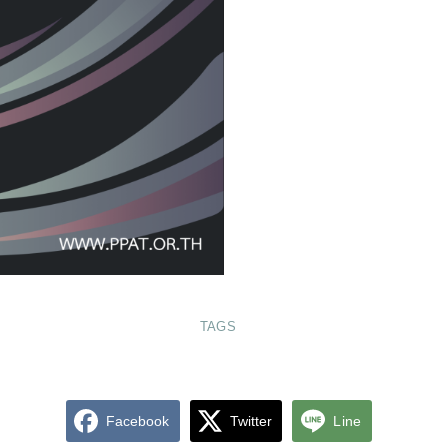
TAGS
Facebook
Twitter
Line