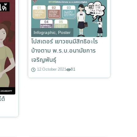
Infographic
,
Poster
โปสเตอร์ เยาวชนมีสิทธิอะไร
บ้างตาม พ.ร.บ.อนามัยการ
เจริญพันธุ์
12 October 2021
81
ด้