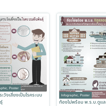
aphic
,
Poster
ระวังเสี่ยงเป็นโรคระบบ
Infographic
,
Poster
ท้องไม่พร้อม พ.ร.บ.ดูแลว
ุ์