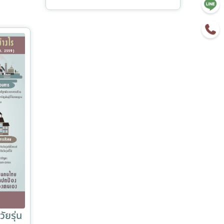
ัยรุ่น