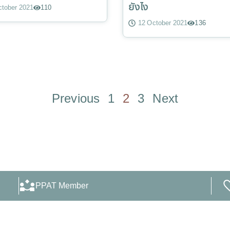
ยังไง
ctober 2021
110
12 October 2021
136
Previous
1
2
3
Next
PPAT Member