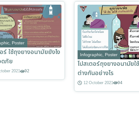
aphic
,
Poster
อร์ ใช้ถุงยางอนามัยยังไง
Infographic
,
Poster
อดภัย
โปสเตอร์ถุงยางอนามัยใช้ไ
ctober 2021
92
ต่างกันอย่างไร
12 October 2021
94