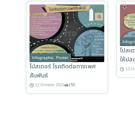
Infogr
โปสเต
Infographic
,
Poster
ให้ปล
โปสเตอร์ โรคติดต่อทางเพศ
12 O
สัมพันธ์
12 October 2021
150