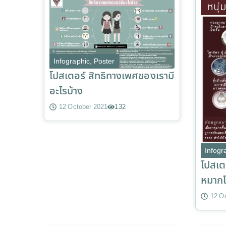
Infographic
,
Poster
โปสเตอร์ สิทธิทางเพศของเรามี
อะไรบ้าง
12 October 2021
132
Infogr
โปสเตอ
หมาก
12 O