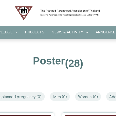
KNOWLEDGE
PROJECTS
NEWS & ACTIVITY
ANNOUN
WLEDGE
PROJECTS
NEWS & ACTIVITY
ANNOUNCE
Poster
(28)
nplanned pregnancy (0)
Men (0)
Women (0)
Ado