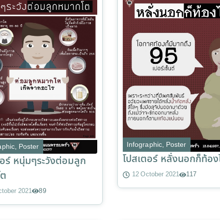
Infographic
,
Poster
aphic
,
Poster
โปสเตอร์ หลั่งนอกก็ท้องไ
ร์ หนุ่มๆระวังต่อมลูก
โต
12 October 2021
117
ctober 2021
89