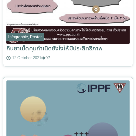
Infographic
,
Poster
กินยาเม็ดคุมกำเนิดยังไงให้มีประสิทธิภาพ
12 October 2021
97