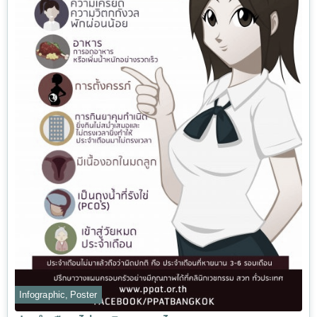
Infographic
,
Poster