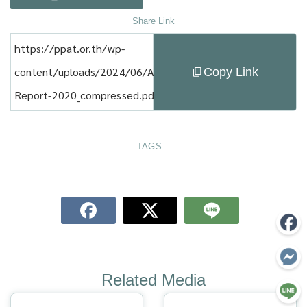
Share Link
https://ppat.or.th/wp-
Copy Link
content/uploads/2024/06/Annual-
Report-2020_compressed.pdf
TAGS
Related Media